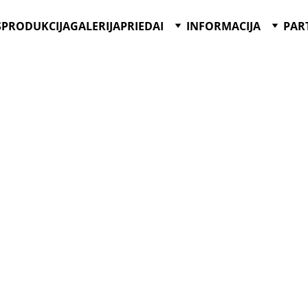
S
PRODUKCIJA
GALERIJA
PRIEDAI
INFORMACIJA
PAR