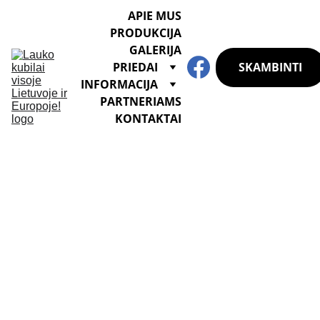
APIE MUS
PRODUKCIJA
GALERIJA
SKAMBINTI
PRIEDAI
INFORMACIJA
PARTNERIAMS
KONTAKTAI
KOMPLEKTAC
IJA (pilnas 
komplektas)